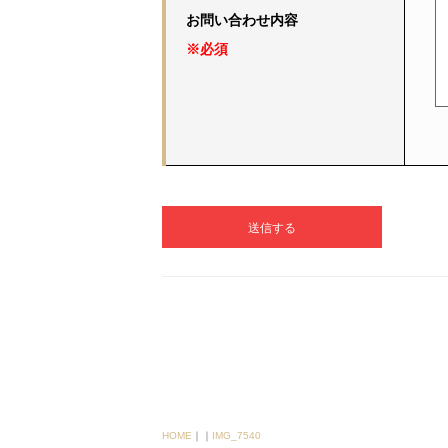
お問い合わせ内容
※必須
HOME
｜
｜
IMG_7540