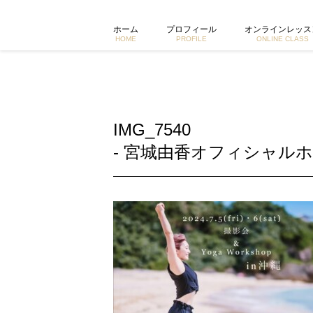
IMG_7540 | 東京で活動するヨガイントラクター宮城由香公式
ホーム
プロフィール
オンラインレッス
HOME
PROFILE
ONLINE CLASS
IMG_7540
- 宮城由香オフィシャルホ