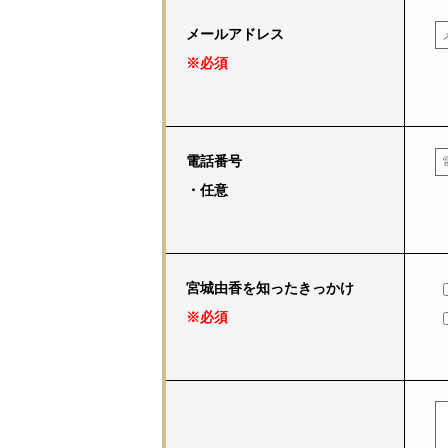
メールアドレス
※必須
電話番号
・任意
宮城由香を知ったきっかけ
※必須