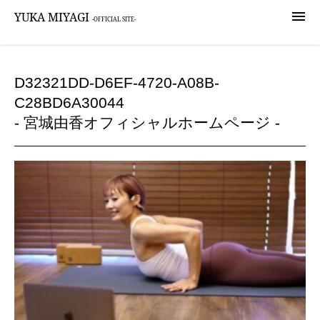

YUKA MIYAGI
-OFFICIAL SITE-
D32321DD-D6EF-4720-A08B-
C28BD6A30044
- 宮城由香オフィシャルホームページ -