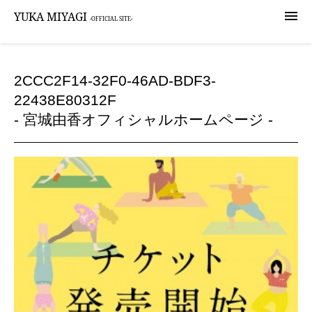

YUKA MIYAGI
-OFFICIAL SITE-
2CCC2F14-32F0-46AD-BDF3-
22438E80312F
- 宮城由香オフィシャルホームページ -