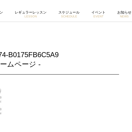
 東京で活動するヨガイントラクター宮城由香公式ホームページ
ン
レギュラーレッスン
スケジュール
イベント
お知らせ
LESSON
SCHEDULE
EVENT
NEWS
74-B0175FB6C5A9
ームページ -