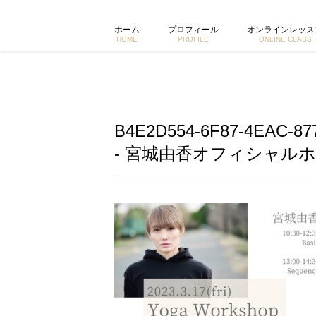
B4E2D554-6F87-4EAC-8774-B0175FB6C5A9 |
ホーム
プロフィール
オンラインレッス
HOME
PROFILE
ONLINE CLASS
B4E2D554-6F87-4EAC-87
- 宮城由香オフィシャルホ