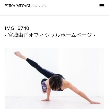

YUKA MIYAGI
-OFFICIAL SITE-
IMG_6740
- 宮城由香オフィシャルホームページ -