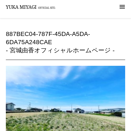

YUKA MIYAGI
-OFFICIAL SITE-
887BEC04-787F-45DA-A5DA-
6DA75A248CAE
- 宮城由香オフィシャルホームページ -