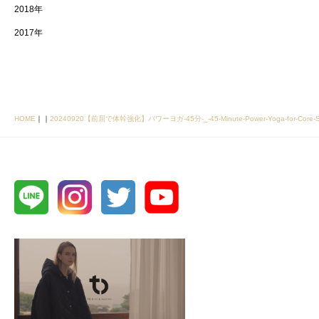
2018年
2017年
HOME
｜
｜
20240920【前屈で体幹強化】パワーヨガ-45分-_-45-Minute-Power-Yoga-for-Core-Stre