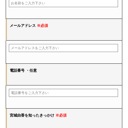
メールアドレス
※必須
電話番号
・任意
宮城由香を知ったきっかけ
※必須