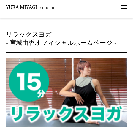

YUKA MIYAGI
-OFFICIAL SITE-
リラックスヨガ
- 宮城由香オフィシャルホームページ -