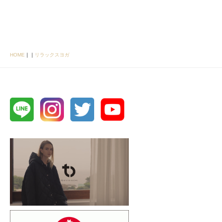
HOME
｜
｜
リラックスヨガ