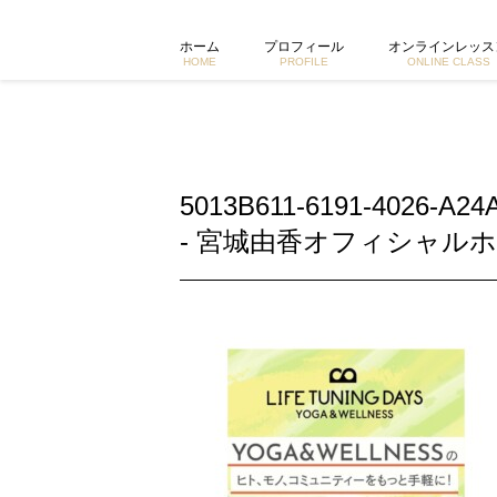
5013B611-6191-4026-A24A-D7C813345A96 |
ホーム
プロフィール
オンラインレッス
HOME
PROFILE
ONLINE CLASS
5013B611-6191-4026-A24
- 宮城由香オフィシャルホ