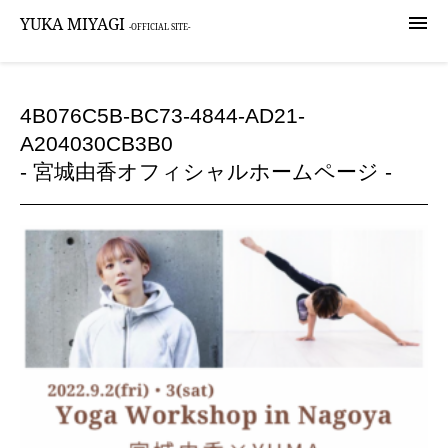

YUKA MIYAGI
-OFFICIAL SITE-
4B076C5B-BC73-4844-AD21-
A204030CB3B0
- 宮城由香オフィシャルホームページ -