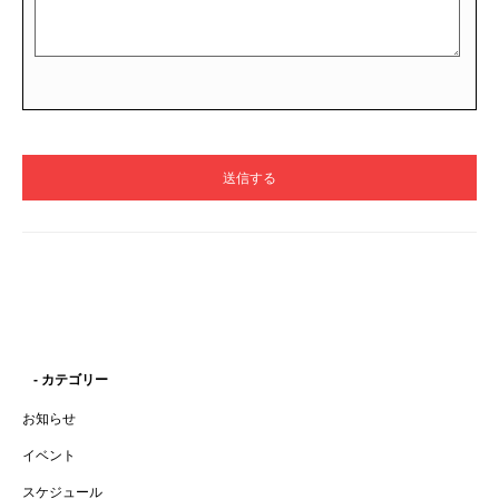
- カテゴリー
お知らせ
イベント
スケジュール