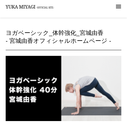

YUKA MIYAGI
-OFFICIAL SITE-
ヨガベーシック_体幹強化_宮城由香
- 宮城由香オフィシャルホームページ -