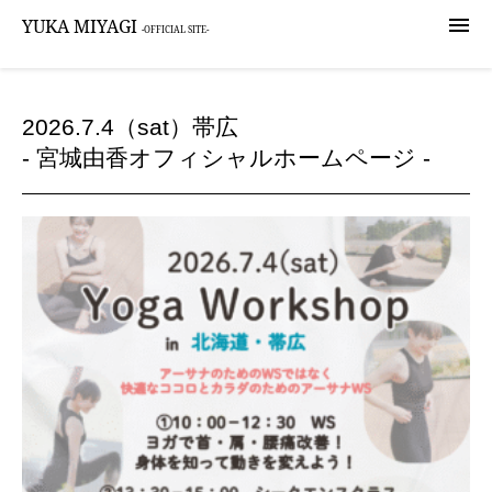

YUKA MIYAGI
-OFFICIAL SITE-
2026.7.4（sat）帯広
- 宮城由香オフィシャルホームページ -