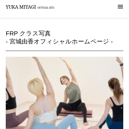

YUKA MIYAGI
-OFFICIAL SITE-
FRP クラス写真
- 宮城由香オフィシャルホームページ -