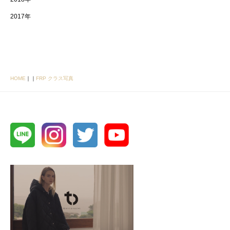
2017年
HOME
｜
｜
FRP クラス写真